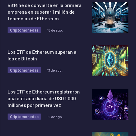
BitMine se convierte en la primera
empresa en superar 1 millón de
tenencias de Ethereum
Criptomonedas
18 de ago.
Los ETF de Ethereum superan a
los de Bitcoin
Criptomonedas
13 de ago.
Los ETF de Ethereum registraron
una entrada diaria de USD 1.000
millones por primera vez
Criptomonedas
12 de ago.