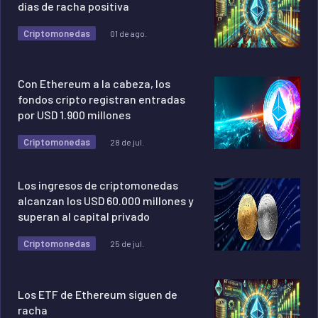
días de racha positiva
Criptomonedas
01 de ago.
Con Ethereum a la cabeza, los
fondos cripto registran entradas
por USD 1.900 millones
Criptomonedas
28 de jul.
Los ingresos de criptomonedas
alcanzan los USD 60.000 millones y
superan al capital privado
Criptomonedas
25 de jul.
Los ETF de Ethereum siguen de
racha