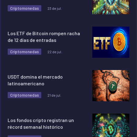
Criptomonedas
23 de jul.
Los ETF de Bitcoin rompen racha
de 12 días de entradas
Criptomonedas
22 de jul.
USDT domina el mercado
latinoamericano
Criptomonedas
21 de jul.
Los fondos cripto registran un
récord semanal histórico