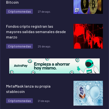
Bitcoin
Criptomonedas
27 de ago.
Fondos cripto registran las
mayores salidas semanales desde
marzo
Criptomonedas
25 de ago.
MetaMask lanza su propia
stablecoin
Criptomonedas
21 de ago.