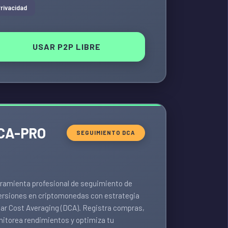
rivacidad
USAR P2P LIBRE
CA-PRO
SEGUIMIENTO DCA
ramienta profesional de seguimiento de
ersiones en criptomonedas con estrategia
lar Cost Averaging (DCA). Registra compras,
itorea rendimientos y optimiza tu