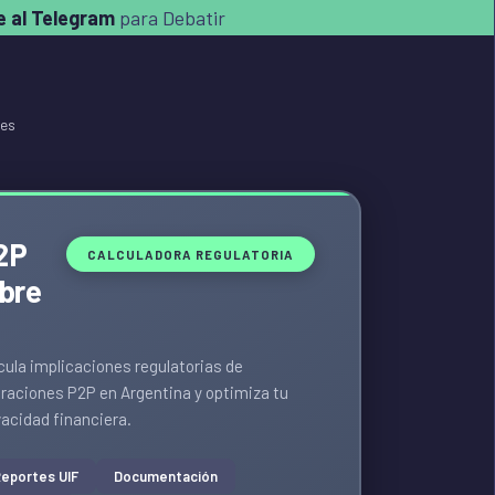
 al Telegram
para Debatir
nes
2P
CALCULADORA REGULATORIA
ibre
cula implicaciones regulatorias de
raciones P2P en Argentina y optimiza tu
vacidad financiera.
eportes UIF
Documentación