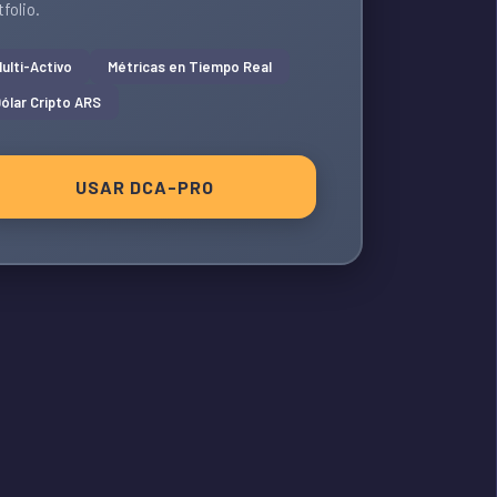
tfolio.
ulti-Activo
Métricas en Tiempo Real
ólar Cripto ARS
USAR DCA-PRO