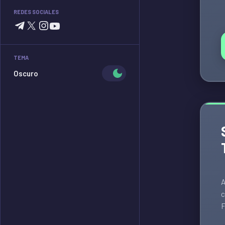
REDES SOCIALES
TEMA
Oscuro
A
c
F