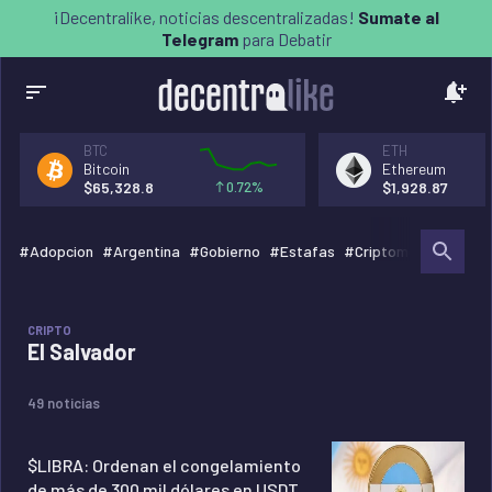
¡Decentralike, noticias descentralizadas!
Sumate al
Telegram
para Debatir
BTC
ETH
Bitcoin
Ethereum
0.72%
$
65,328.8
$
1,928.87
#
Adopcion
#
Argentina
#
Gobierno
#
Estafas
#
Criptomonedas
#
C
CRIPTO
El Salvador
49 noticias
$LIBRA: Ordenan el congelamiento
de más de 300 mil dólares en USDT