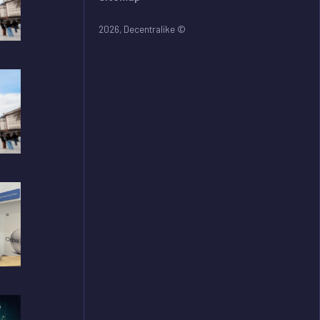
2026
, Decentralike ©