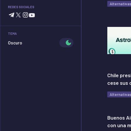
Alternativa
REDES SOCIALES
TEMA
Oscuro
Chile pre
cese sus 
Alternativa
Buenos Ai
con una m