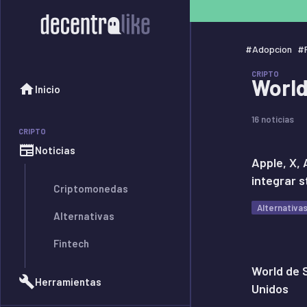
#
Adopcion
#
CRIPTO
World
Inicio
16 noticias
CRIPTO
Noticias
Apple, X,
integrar s
Criptomonedas
Alternativa
Alternativas
Fintech
World de 
Herramientas
Unidos