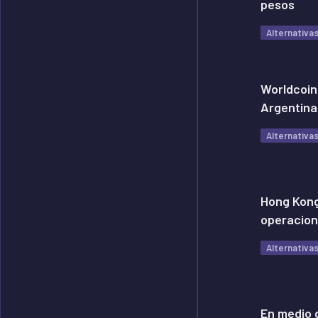
pesos
Alternativa
Worldcoin
Argentina
Alternativa
Hong Kong
operacion
Alternativa
En medio d