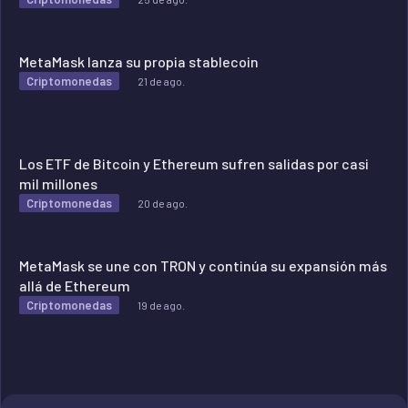
MetaMask lanza su propia stablecoin
Criptomonedas
21 de ago.
Los ETF de Bitcoin y Ethereum sufren salidas por casi
mil millones
Criptomonedas
20 de ago.
MetaMask se une con TRON y continúa su expansión más
allá de Ethereum
Criptomonedas
19 de ago.