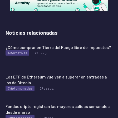
Noticias relacionadas
¿Cómo comprar en Tierra del Fuego libre de impuestos?
Alternativas
29 de ago.
Los ETF de Ethereum vuelven a superar en entradas a
los de Bitcoin
Criptomonedas
27 de ago.
Fondos cripto registran las mayores salidas semanales
desde marzo
Criptomonedas
25 de ago.