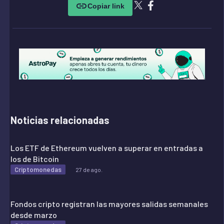
Copiar link
Noticias relacionadas
Los ETF de Ethereum vuelven a superar en entradas a
los de Bitcoin
Criptomonedas
27 de ago.
Fondos cripto registran las mayores salidas semanales
desde marzo